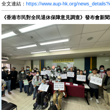
全文連結：
https://www.aup-hk.org/news_details?
《香港市民對全民退休保障意見調查》發布會新聞