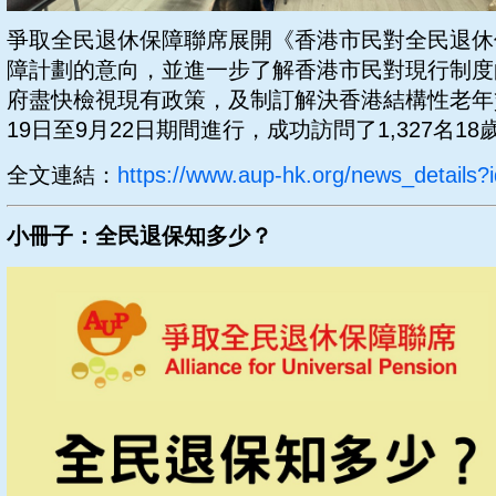
爭取全民退休保障聯席展開《香港市民對全民退休
障計劃的意向，並進一步了解香港市民對現行制度
府盡快檢視現有政策，及制訂解決香港結構性老年貧
19日至9月22日期間進行，成功訪問了1,327名1
全文連結：
https://www.aup-hk.org/news_details?
小冊子：全民退保知多少？