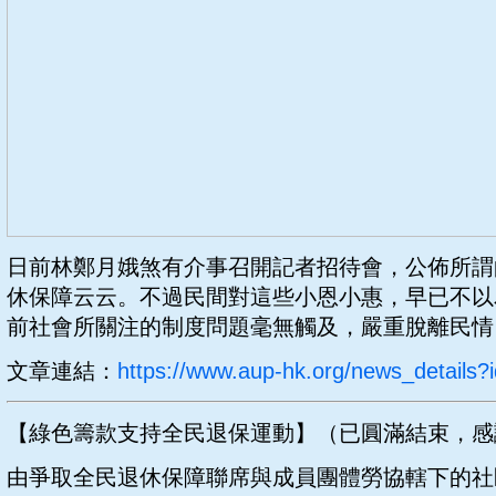
日前林鄭月娥煞有介事召開記者招待會，公佈所謂
休保障云云。不過民間對這些小恩小惠，早已不以
前社會所關注的制度問題毫無觸及，嚴重脫離民情
文章連結：
https://www.aup-hk.org/news_details?
【綠色籌款支持全民退保運動】（已圓滿結束，感
由爭取全民退休保障聯席與成員團體勞協轄下的社