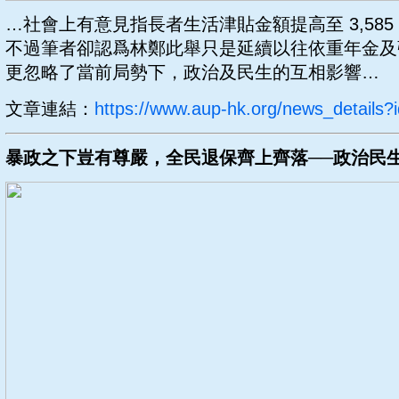
…社會上有意見指長者生活津貼金額提高至 3,58
不過筆者卻認爲林鄭此舉只是延續以往依重年金及
更忽略了當前局勢下，政治及民生的互相影響…
文章連結：
https://www.aup-hk.org/news_details?
暴政之下豈有尊嚴，全民退保齊上齊落──政治民