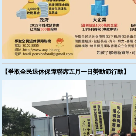
【爭取全民退休保障聯席五月一日勞動節行動】