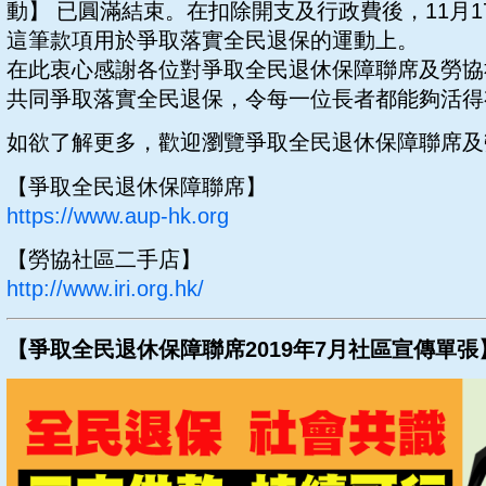
動】 已圓滿結束。在扣除開支及行政費後，11月17
這筆款項用於爭取落實全民退保的運動上。
在此衷心感謝各位對爭取全民退休保障聯席及勞協
共同爭取落實全民退保，令每一位長者都能夠活得
如欲了解更多，歡迎瀏覽爭取全民退休保障聯席及
【爭取全民退休保障聯席】
https://www.aup-hk.org
【勞協社區二手店】
http://www.iri.org.hk/
【爭取全民退休保障聯席2019年7月社區宣傳單張