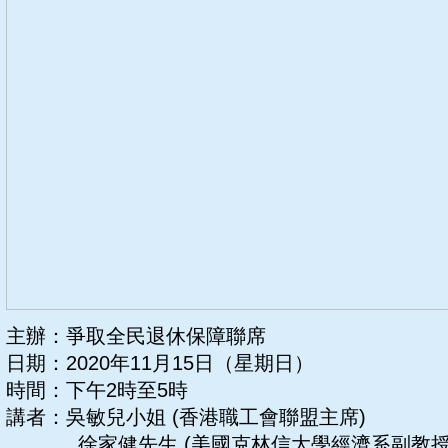
主辦：爭取全民退休保障聯席
日期：2020年11月15日（星期日）
時間：下午2時至5時
講者：吳敏兒小姐 (香港職工會聯盟主席)
徐家健先生 (美國克林信大學經濟系副教授