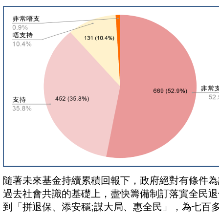
隨著未來基金持續累積回報下，政府絕對有條件為
過去社會共識的基礎上，盡快籌備制訂落實全民退
到「拼退保、添安穩;謀大局、惠全民」，為七百