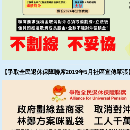
【爭取全民退休保障聯席2019年5月社區宣傳單張