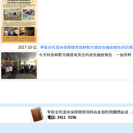
2017-10-11
爭取全民退休保障聯席就林鄭月娥首份施政報告的回應
今天特首林鄭月娥發表其任內首份施政報告，一如所料
爭取全民退休保障聯席現時由多個民間團體組成，
電話: 2411 0196